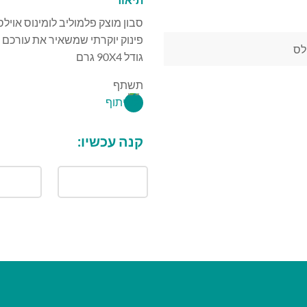
סבון מוצק פלמוליב לומינוס אוי
פינוק יוקרתי שמשאיר את עורכם ח
גודל 90X4 גרם
תשתף
קנה עכשיו: