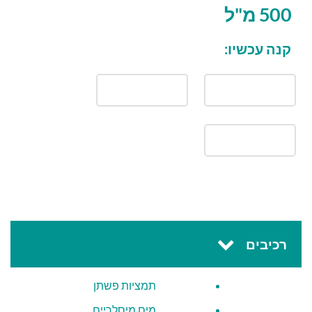
500 מ''ל
קנה עכשיו:
רכיבים
תמציות פשתן
מים מיסלריים