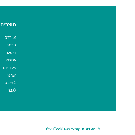
מוצרים 
נטורלס
גורמה
מיסלר
ארומה
אקווריום
הגיינה
לומינוס
לגבר
לי העדפות קובצי ה-Cookie שלנו