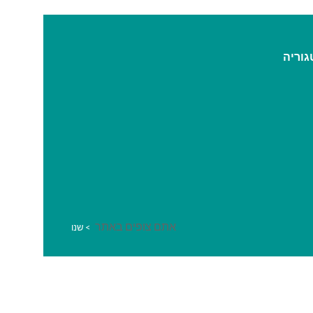
גוריה
אתם צופים באתר
>
שנו