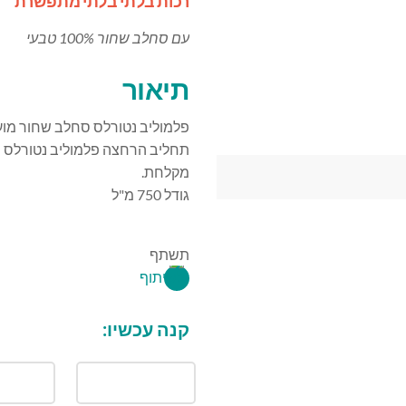
רכות בלתי בלתי מתפשרת
עם סחלב שחור 100% טבעי
תיאור
פלמוליב נטורלס סחלב שחור מוע
תחליב הרחצה פלמוליב נטורלס ס
מקלחת.
גודל 750 מ"ל
תשתף
קנה עכשיו: